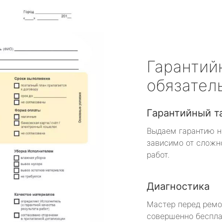
Гарантий
обязател
Гарантийный т
Выдаем гарантию н
зависимо от сложн
работ.
Диагностика
Мастер перед рем
совершенно беспла