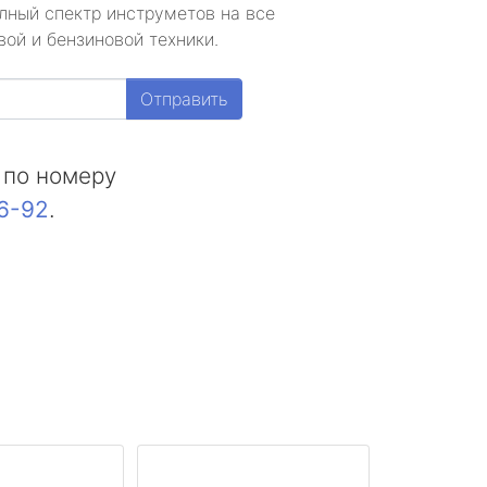
лный спектр инструметов на все
ой и бензиновой техники.
Отправить
 по номеру
16-92
.