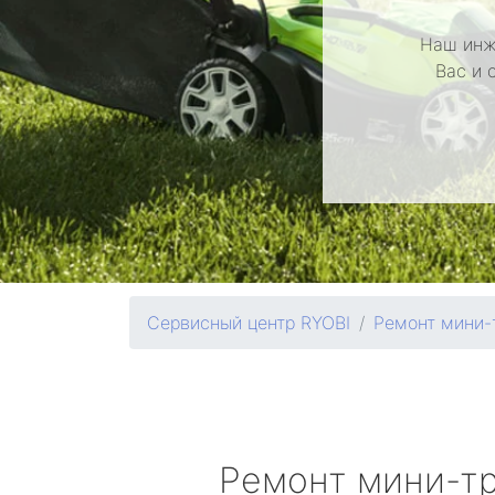
Наш инж
Вас и 
Сервисный центр RYOBI
Ремонт мини-
Ремонт мини-т