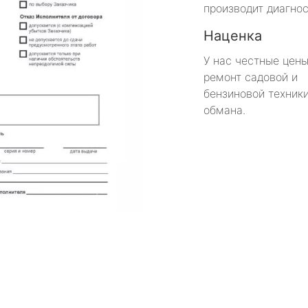
производит диагнос
Наценка
У нас честные цены
ремонт садовой и
бензиновой техники
обмана.