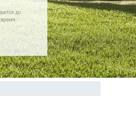
рется до
 время.