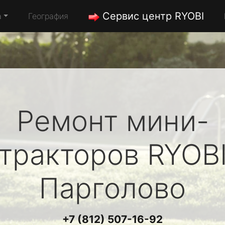
Сервис центр RYOBI
а
География
Ремонт мини-
тракторов
RYOB
Парголово
+7 (812) 507-16-92