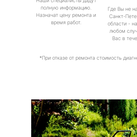
Наши специалисты дадут
полную информацию.
Где Вы не н
Назначат цену ремонта и
Санкт-Пете
время работ.
области - н
любом случ
Вас в теч
*При отказе от ремонта стоимость диагн