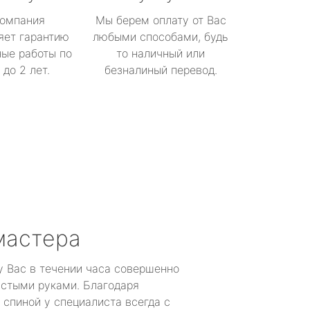
омпания
Мы берем оплату от Вас
яет гарантию
любыми способами, будь
ые работы по
то наличный или
до 2 лет.
безналиный перевод.
мастера
у Вас в течении часа совершенно
устыми руками. Благодаря
 спиной у специалиста всегда с