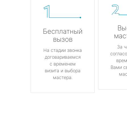
Вы
Бесплатный
мас
вызов
За ч
На стадии звонка
соглас
договариваемся
врем
с временем
Вами с
визита и выбора
мас
мастера.