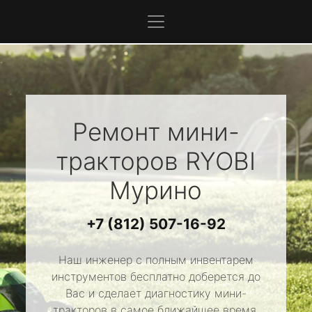
Ремонт мини-
тракторов
RYOBI
Мурино
+7 (812) 507-16-92
Наш инженер с полным инвентарем
инструментов бесплатно доберется до
Вас и сделает диагностику мини-
тракторов в самое ближайшее время.