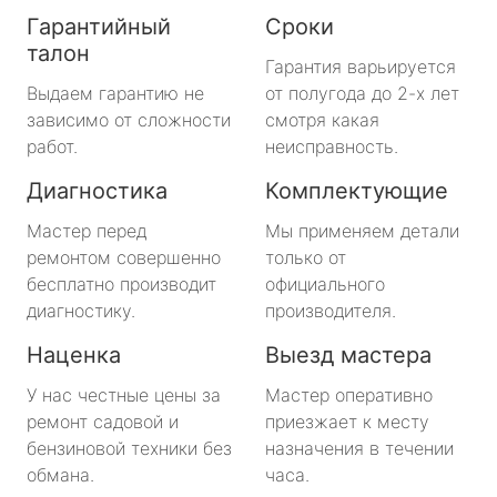
Гарантийный
Сроки
талон
Гарантия варьируется
Выдаем гарантию не
от полугода до 2-х лет
зависимо от сложности
смотря какая
работ.
неисправность.
Диагностика
Комплектующие
Мастер перед
Мы применяем детали
ремонтом совершенно
только от
бесплатно производит
официального
диагностику.
производителя.
Наценка
Выезд мастера
У нас честные цены за
Мастер оперативно
ремонт садовой и
приезжает к месту
бензиновой техники без
назначения в течении
обмана.
часа.