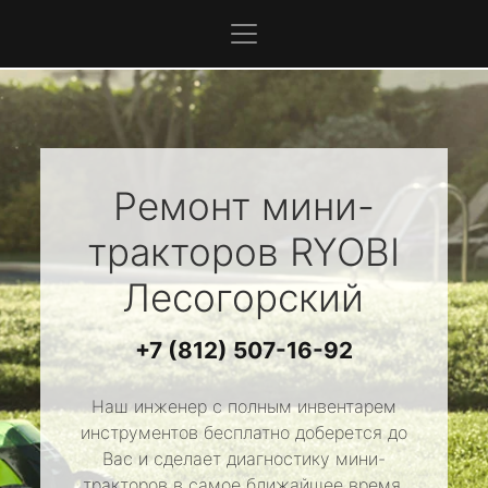
Ремонт мини-
тракторов
RYOBI
Лесогорский
+7 (812) 507-16-92
Наш инженер с полным инвентарем
инструментов бесплатно доберется до
Вас и сделает диагностику мини-
тракторов в самое ближайшее время.