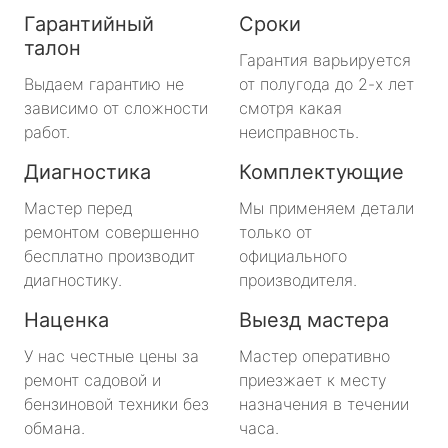
Гарантийный
Сроки
талон
Гарантия варьируется
Выдаем гарантию не
от полугода до 2-х лет
зависимо от сложности
смотря какая
работ.
неисправность.
Диагностика
Комплектующие
Мастер перед
Мы применяем детали
ремонтом совершенно
только от
бесплатно производит
официального
диагностику.
производителя.
Наценка
Выезд мастера
У нас честные цены за
Мастер оперативно
ремонт садовой и
приезжает к месту
бензиновой техники без
назначения в течении
обмана.
часа.