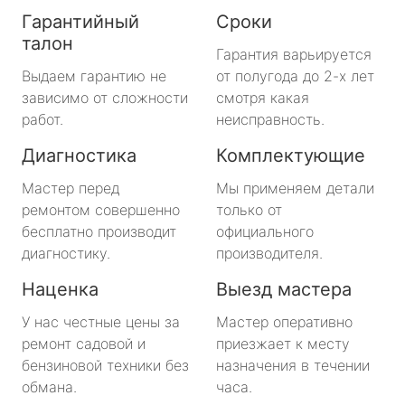
Гарантийный
Сроки
талон
Гарантия варьируется
Выдаем гарантию не
от полугода до 2-х лет
зависимо от сложности
смотря какая
работ.
неисправность.
Диагностика
Комплектующие
Мастер перед
Мы применяем детали
ремонтом совершенно
только от
бесплатно производит
официального
диагностику.
производителя.
Наценка
Выезд мастера
У нас честные цены за
Мастер оперативно
ремонт садовой и
приезжает к месту
бензиновой техники без
назначения в течении
обмана.
часа.