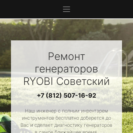
Ремонт
генераторов
RYOBI
Советский
+7 (812) 507-16-92
Наш инженер с полным инвентарем
инструментов бесплатно доберется до
Вас и сделает диагностику генераторов
в самое ближайшее время.