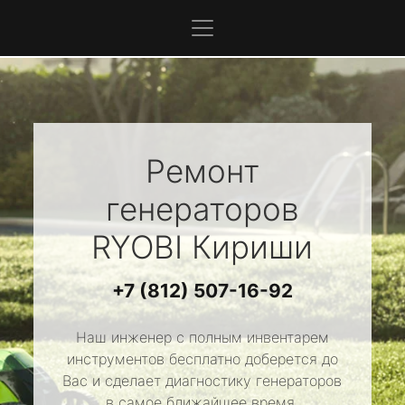
Ремонт
генераторов
RYOBI
Кириши
+7 (812) 507-16-92
Наш инженер с полным инвентарем
инструментов бесплатно доберется до
Вас и сделает диагностику генераторов
в самое ближайшее время.