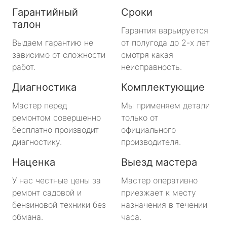
Гарантийный
Сроки
талон
Гарантия варьируется
Выдаем гарантию не
от полугода до 2-х лет
зависимо от сложности
смотря какая
работ.
неисправность.
Диагностика
Комплектующие
Мастер перед
Мы применяем детали
ремонтом совершенно
только от
бесплатно производит
официального
диагностику.
производителя.
Наценка
Выезд мастера
У нас честные цены за
Мастер оперативно
ремонт садовой и
приезжает к месту
бензиновой техники без
назначения в течении
обмана.
часа.