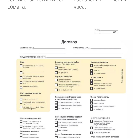
обмана.
часа.