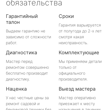
обязательства
Гарантийный
Сроки
талон
Гарантия варьируется
Выдаем гарантию не
от полугода до 2-х лет
зависимо от сложности
смотря какая
работ.
неисправность.
Диагностика
Комплектующие
Мастер перед
Мы применяем детали
ремонтом совершенно
только от
бесплатно производит
официального
диагностику.
производителя.
Наценка
Выезд мастера
У нас честные цены за
Мастер оперативно
ремонт садовой и
приезжает к месту
бензиновой техники без
назначения в течении