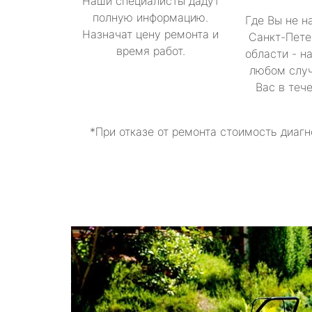
Наши специалисты дадут
полную информацию.
Где Вы не н
Назначат цену ремонта и
Санкт-Пете
время работ.
области - н
любом случ
Вас в теч
*При отказе от ремонта стоимость диагн