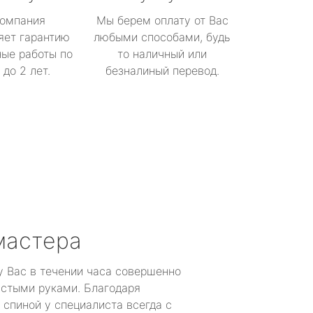
омпания
Мы берем оплату от Вас
яет гарантию
любыми способами, будь
ые работы по
то наличный или
до 2 лет.
безналиный перевод.
мастера
у Вас в течении часа совершенно
устыми руками. Благодаря
 спиной у специалиста всегда с