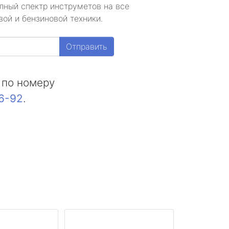
лный спектр инструметов на все
ой и бензиновой техники.
Отправить
 по номеру
16-92
.