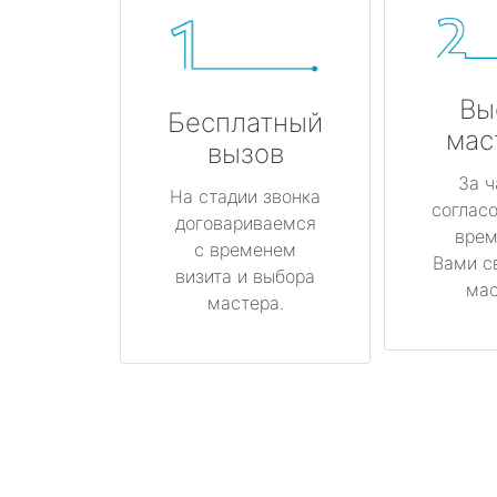
Вы
Бесплатный
мас
вызов
За ч
На стадии звонка
соглас
договариваемся
врем
с временем
Вами с
визита и выбора
мас
мастера.