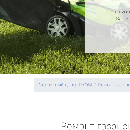
Наш инж
Вас и
Сервисный центр RYOBI
Ремонт газон
Ремонт газоно