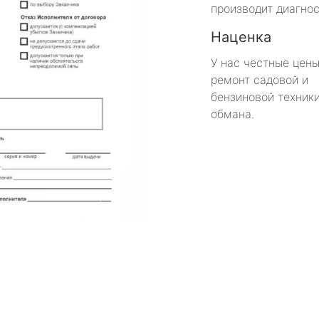
производит диагнос
Наценка
У нас честные цены
ремонт садовой и
бензиновой техники
обмана.