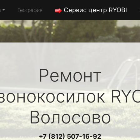
Сервис центр RYOBI
а
География
Ремонт
зонокосилок
RY
Волосово
+7 (812) 507-16-92