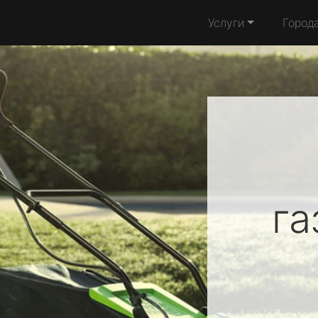
Услуги
Город
га