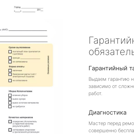
Гарантий
обязател
Гарантийный т
Выдаем гарантию н
зависимо от сложн
работ.
Диагностика
Мастер перед рем
совершенно беспла