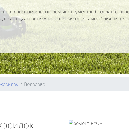
енер с полным инвентарем инструментов бесплатно добе
 сделает диагностику газонокосилок в самое ближайшее 
окосилок
Волосово
косилок