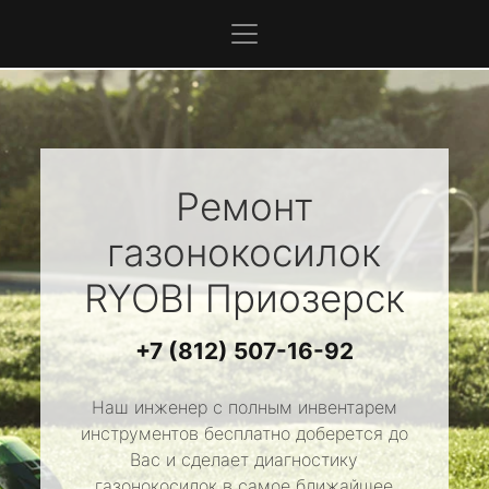
Ремонт
газонокосилок
RYOBI
Приозерск
+7 (812) 507-16-92
Наш инженер с полным инвентарем
инструментов бесплатно доберется до
Вас и сделает диагностику
газонокосилок в самое ближайшее