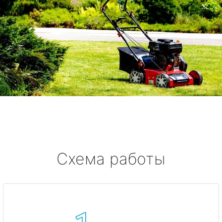
Схема работы