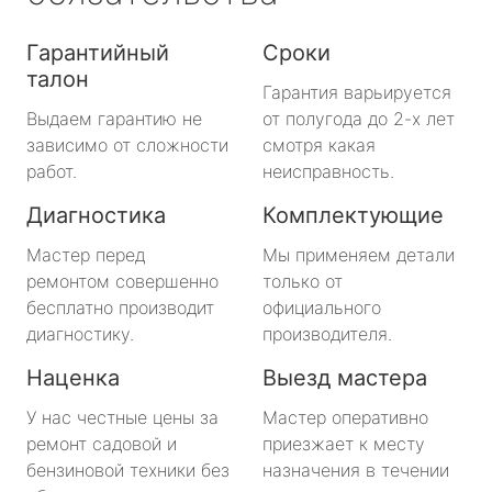
Гарантийный
Сроки
талон
Гарантия варьируется
Выдаем гарантию не
от полугода до 2-х лет
зависимо от сложности
смотря какая
работ.
неисправность.
Диагностика
Комплектующие
Мастер перед
Мы применяем детали
ремонтом совершенно
только от
бесплатно производит
официального
диагностику.
производителя.
Наценка
Выезд мастера
У нас честные цены за
Мастер оперативно
ремонт садовой и
приезжает к месту
бензиновой техники без
назначения в течении