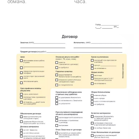
обмана.
часа.