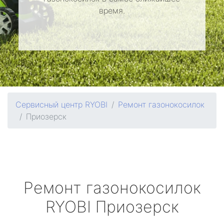
время.
Сервисный центр RYOBI
Ремонт газонокосилок
Приозерск
Ремонт газонокосилок
RYOBI
Приозерск