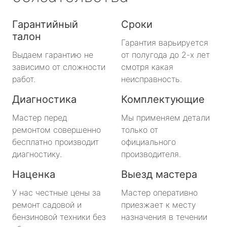
Гарантийный
Сроки
талон
Гарантия варьируется
Выдаем гарантию не
от полугода до 2-х лет
зависимо от сложности
смотря какая
работ.
неисправность.
Диагностика
Комплектующие
Мастер перед
Мы применяем детали
ремонтом совершенно
только от
бесплатно производит
официального
диагностику.
производителя.
Наценка
Выезд мастера
У нас честные цены за
Мастер оперативно
ремонт садовой и
приезжает к месту
бензиновой техники без
назначения в течении