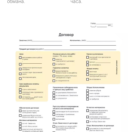
обмана.
часа.