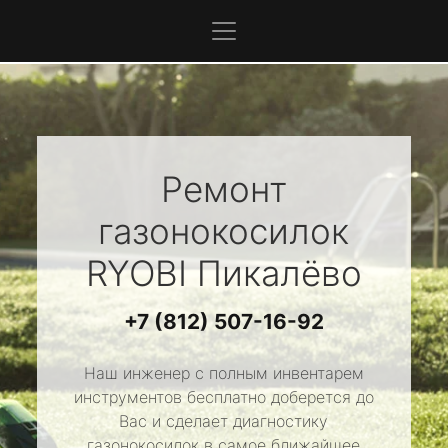
Ремонт
газонокосилок
RYOBI
Пикалёво
+7 (812) 507-16-92
Наш инженер с полным инвентарем
инструментов бесплатно доберется до
Вас и сделает диагностику
газонокосилок в самое ближайшее