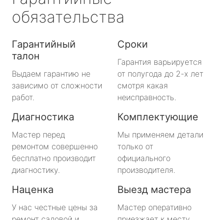
обязательства
Гарантийный
Сроки
талон
Гарантия варьируется
Выдаем гарантию не
от полугода до 2-х лет
зависимо от сложности
смотря какая
работ.
неисправность.
Диагностика
Комплектующие
Мастер перед
Мы применяем детали
ремонтом совершенно
только от
бесплатно производит
официального
диагностику.
производителя.
Наценка
Выезд мастера
У нас честные цены за
Мастер оперативно
ремонт садовой и
приезжает к месту