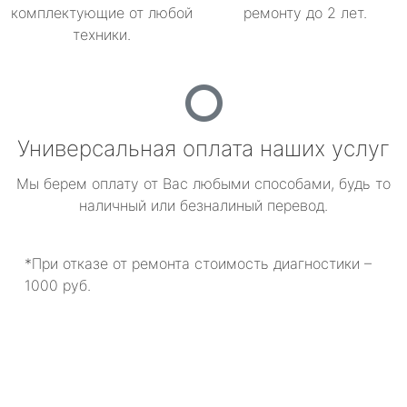
комплектующие от любой
ремонту до 2 лет.
техники.
Универсальная оплата наших услуг
Мы берем оплату от Вас любыми способами, будь то
наличный или безналиный перевод.
*При отказе от ремонта стоимость диагностики –
1000 руб.