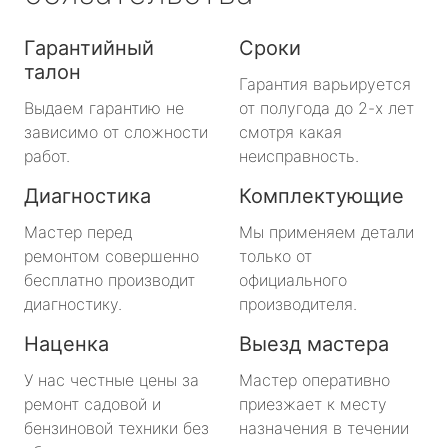
Гарантийный
Сроки
талон
Гарантия варьируется
Выдаем гарантию не
от полугода до 2-х лет
зависимо от сложности
смотря какая
работ.
неисправность.
Диагностика
Комплектующие
Мастер перед
Мы применяем детали
ремонтом совершенно
только от
бесплатно производит
официального
диагностику.
производителя.
Наценка
Выезд мастера
У нас честные цены за
Мастер оперативно
ремонт садовой и
приезжает к месту
бензиновой техники без
назначения в течении