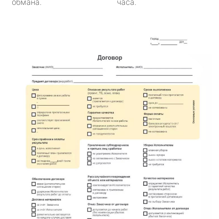
обмана.
часа.