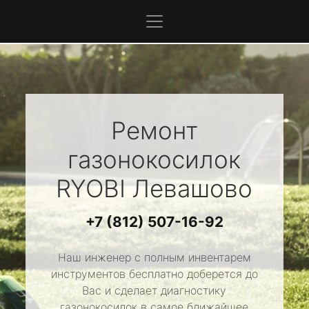
Ремонт
газонокосилок
RYOBI
Левашово
+7 (812) 507-16-92
Наш инженер с полным инвентарем
инструментов бесплатно доберется до
Вас и сделает диагностику
газонокосилок в самое ближайшее