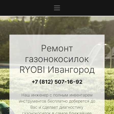
Ремонт
газонокосилок
RYOBI
Ивангород
+7 (812) 507-16-92
Наш инженер с полным инвентарем
инструментов бесплатно доберется до
Вас и сделает диагностику
газонокосилок в самое ближайшее