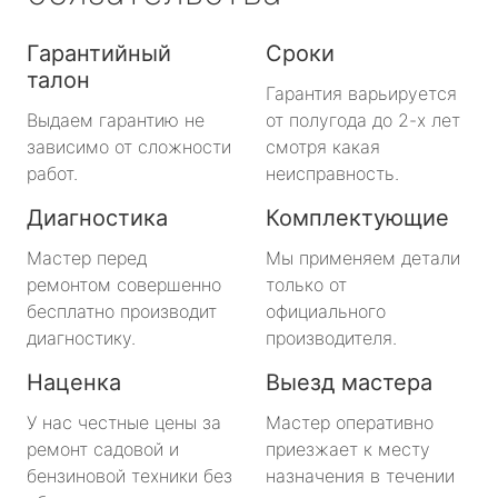
Гарантийный
Сроки
талон
Гарантия варьируется
Выдаем гарантию не
от полугода до 2-х лет
зависимо от сложности
смотря какая
работ.
неисправность.
Диагностика
Комплектующие
Мастер перед
Мы применяем детали
ремонтом совершенно
только от
бесплатно производит
официального
диагностику.
производителя.
Наценка
Выезд мастера
У нас честные цены за
Мастер оперативно
ремонт садовой и
приезжает к месту
бензиновой техники без
назначения в течении