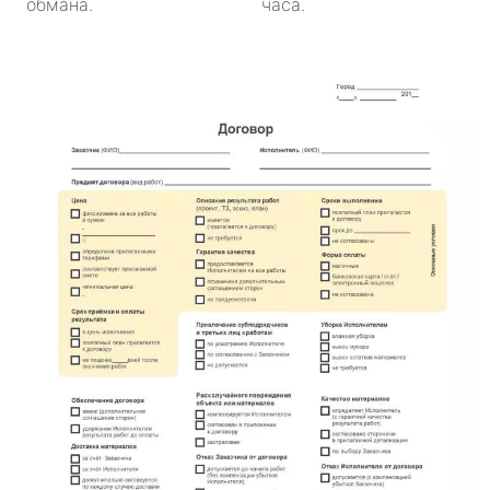
обмана.
часа.