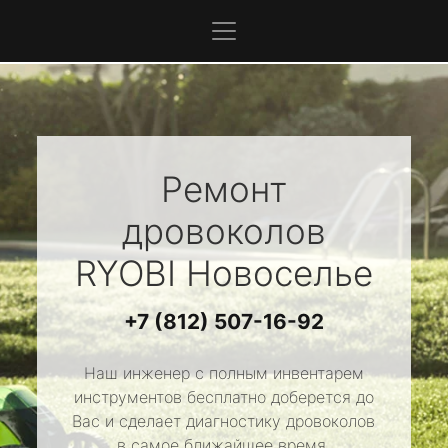
Ремонт
дровоколов
RYOBI
Новоселье
+7 (812) 507-16-92
Наш инженер с полным инвентарем
инструментов бесплатно доберется до
Вас и сделает диагностику дровоколов
в самое ближайшее время.