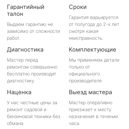
Гарантийный
Сроки
талон
Гарантия варьируется
Выдаем гарантию не
от полугода до 2-х лет
зависимо от сложности
смотря какая
работ.
неисправность.
Диагностика
Комплектующие
Мастер перед
Мы применяем детали
ремонтом совершенно
только от
бесплатно производит
официального
диагностику.
производителя.
Наценка
Выезд мастера
У нас честные цены за
Мастер оперативно
ремонт садовой и
приезжает к месту
бензиновой техники без
назначения в течении
обмана.
часа.