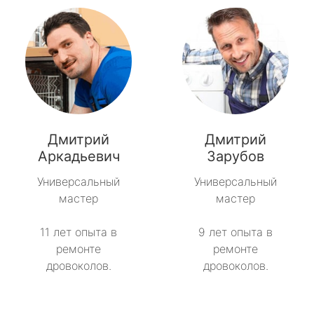
Дмитрий
Дмитрий
Аркадьевич
Зарубов
Универсальный
Универсальный
мастер
мастер
11 лет опыта в
9 лет опыта в
ремонте
ремонте
дровоколов.
дровоколов.