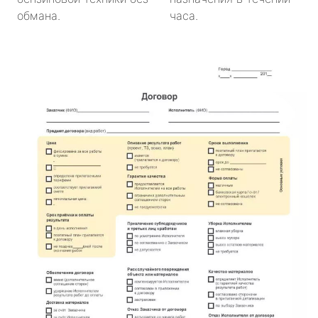
обмана.
часа.