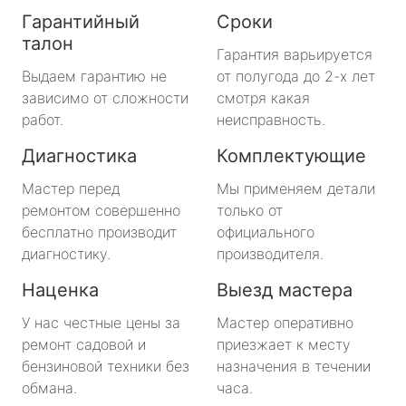
Гарантийный
Сроки
талон
Гарантия варьируется
Выдаем гарантию не
от полугода до 2-х лет
зависимо от сложности
смотря какая
работ.
неисправность.
Диагностика
Комплектующие
Мастер перед
Мы применяем детали
ремонтом совершенно
только от
бесплатно производит
официального
диагностику.
производителя.
Наценка
Выезд мастера
У нас честные цены за
Мастер оперативно
ремонт садовой и
приезжает к месту
бензиновой техники без
назначения в течении
обмана.
часа.