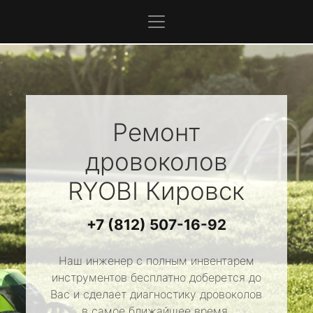
Ремонт
дровоколов
RYOBI
Кировск
+7 (812) 507-16-92
Наш инженер с полным инвентарем
инструментов бесплатно доберется до
Вас и сделает диагностику дровоколов
в самое ближайшее время.