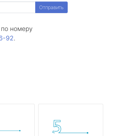
Отправить
 по номеру
16-92
.