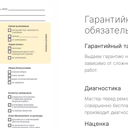
Гарантий
обязател
Гарантийный т
Выдаем гарантию н
зависимо от сложн
работ.
Диагностика
Мастер перед рем
совершенно беспла
производит диагнос
Наценка