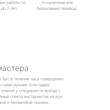
ые работы по
то наличный или
до 2 лет.
безналиный перевод.
мастера
у Вас в течении часа совершенно
устыми руками. Благодаря
 спиной у специалиста всегда с
лный спектр инструметов на все
ой и бензиновой техники.