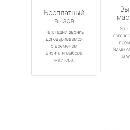
Вы
Бесплатный
мас
вызов
За ч
На стадии звонка
соглас
договариваемся
врем
с временем
Вами с
визита и выбора
мас
мастера.