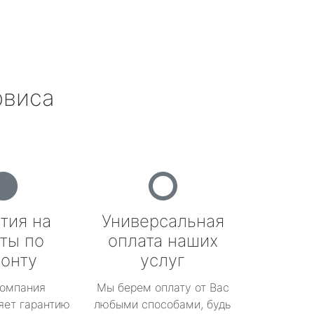
рвиса
тия на
Универсальная
ты по
оплата наших
онту
услуг
омпания
Мы берем оплату от Вас
яет гарантию
любыми способами, будь