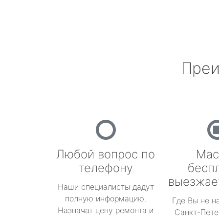
Преи
Любой вопрос по
Мас
телефону
бесп
выезжае
Наши специалисты дадут
полную информацию.
Где Вы не н
Назначат цену ремонта и
Санкт-Пете