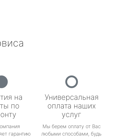
рвиса
тия на
Универсальная
ты по
оплата наших
онту
услуг
омпания
Мы берем оплату от Вас
яет гарантию
любыми способами, будь