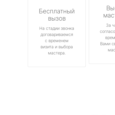
Вы
Бесплатный
мас
вызов
За ч
На стадии звонка
соглас
договариваемся
врем
с временем
Вами с
визита и выбора
мас
мастера.