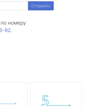
Отправить
 по номеру
16-92
.