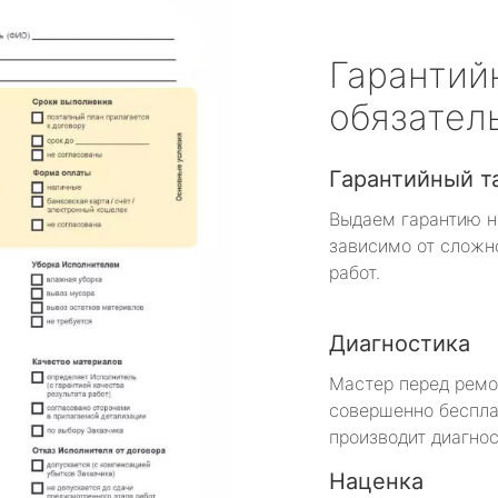
Гарантий
обязател
Гарантийный т
Выдаем гарантию н
зависимо от сложн
работ.
Диагностика
Мастер перед рем
совершенно беспла
производит диагнос
Наценка