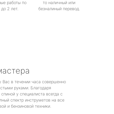
ые работы по
то наличный или
до 2 лет.
безналиный перевод.
мастера
у Вас в течении часа совершенно
устыми руками. Благодаря
 спиной у специалиста всегда с
лный спектр инструметов на все
ой и бензиновой техники.