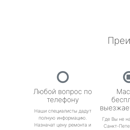
Преи
Любой вопрос по
Мас
телефону
бесп
выезжае
Наши специалисты дадут
полную информацию.
Где Вы не н
Назначат цену ремонта и
Санкт-Пете