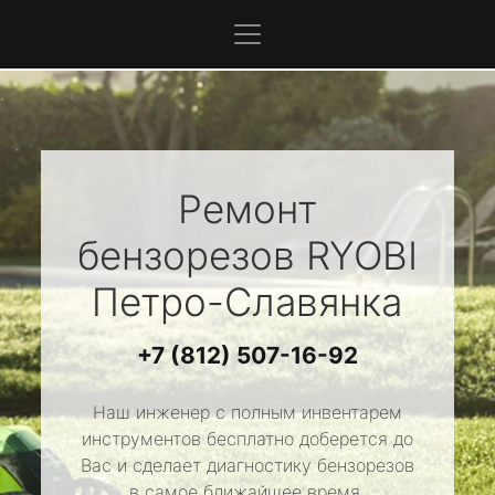
Ремонт
бензорезов
RYOBI
Петро-Славянка
+7 (812) 507-16-92
Наш инженер с полным инвентарем
инструментов бесплатно доберется до
Вас и сделает диагностику бензорезов
в самое ближайшее время.