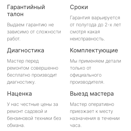
Гарантийный
Сроки
талон
Гарантия варьируется
Выдаем гарантию не
от полугода до 2-х лет
зависимо от сложности
смотря какая
работ.
неисправность.
Диагностика
Комплектующие
Мастер перед
Мы применяем детали
ремонтом совершенно
только от
бесплатно производит
официального
диагностику.
производителя.
Наценка
Выезд мастера
У нас честные цены за
Мастер оперативно
ремонт садовой и
приезжает к месту
бензиновой техники без
назначения в течении
обмана.
часа.