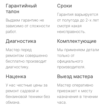
Гарантийный
Сроки
талон
Гарантия варьируется
Выдаем гарантию не
от полугода до 2-х лет
зависимо от сложности
смотря какая
работ.
неисправность.
Диагностика
Комплектующие
Мастер перед
Мы применяем детали
ремонтом совершенно
только от
бесплатно производит
официального
диагностику.
производителя.
Наценка
Выезд мастера
У нас честные цены за
Мастер оперативно
ремонт садовой и
приезжает к месту
бензиновой техники без
назначения в течении
обмана.
часа.