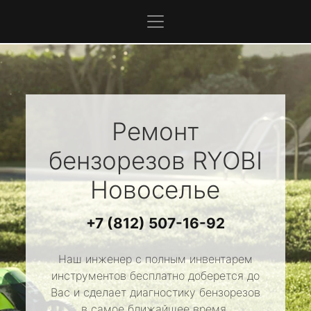
Ремонт
бензорезов
RYOBI
Новоселье
+7 (812) 507-16-92
Наш инженер с полным инвентарем
инструментов бесплатно доберется до
Вас и сделает диагностику бензорезов
в самое ближайшее время.