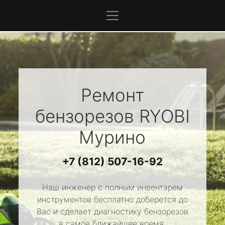
Ремонт
бензорезов
RYOBI
Мурино
+7 (812) 507-16-92
Наш инженер с полным инвентарем
инструментов бесплатно доберется до
Вас и сделает диагностику бензорезов
в самое ближайшее время.