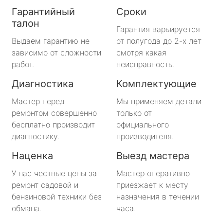
Гарантийный
Сроки
талон
Гарантия варьируется
Выдаем гарантию не
от полугода до 2-х лет
зависимо от сложности
смотря какая
работ.
неисправность.
Диагностика
Комплектующие
Мастер перед
Мы применяем детали
ремонтом совершенно
только от
бесплатно производит
официального
диагностику.
производителя.
Наценка
Выезд мастера
У нас честные цены за
Мастер оперативно
ремонт садовой и
приезжает к месту
бензиновой техники без
назначения в течении
обмана.
часа.