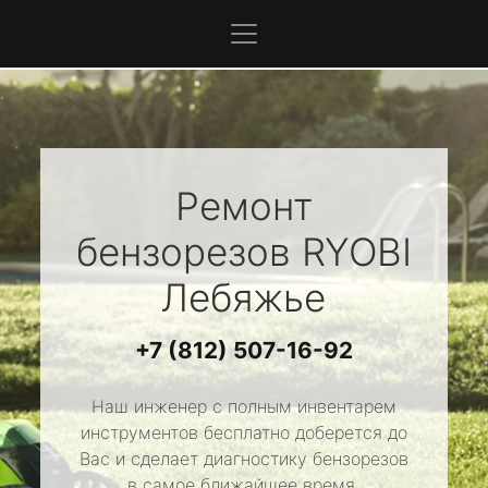
Ремонт
бензорезов
RYOBI
Лебяжье
+7 (812) 507-16-92
Наш инженер с полным инвентарем
инструментов бесплатно доберется до
Вас и сделает диагностику бензорезов
в самое ближайшее время.