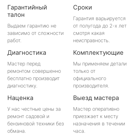
Гарантийный
Сроки
талон
Гарантия варьируется
Выдаем гарантию не
от полугода до 2-х лет
зависимо от сложности
смотря какая
работ.
неисправность.
Диагностика
Комплектующие
Мастер перед
Мы применяем детали
ремонтом совершенно
только от
бесплатно производит
официального
диагностику.
производителя.
Наценка
Выезд мастера
У нас честные цены за
Мастер оперативно
ремонт садовой и
приезжает к месту
бензиновой техники без
назначения в течении
обмана.
часа.