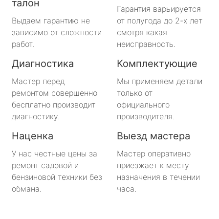
талон
Гарантия варьируется
Выдаем гарантию не
от полугода до 2-х лет
зависимо от сложности
смотря какая
работ.
неисправность.
Диагностика
Комплектующие
Мастер перед
Мы применяем детали
ремонтом совершенно
только от
бесплатно производит
официального
диагностику.
производителя.
Наценка
Выезд мастера
У нас честные цены за
Мастер оперативно
ремонт садовой и
приезжает к месту
бензиновой техники без
назначения в течении
обмана.
часа.