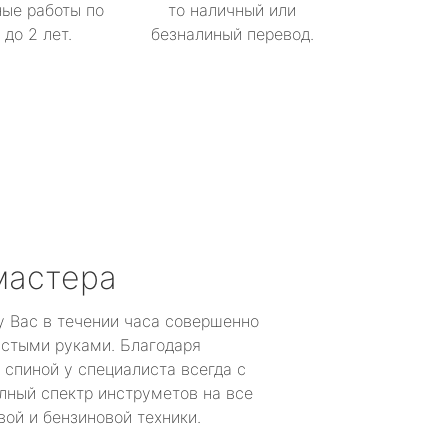
ые работы по
то наличный или
до 2 лет.
безналиный перевод.
мастера
у Вас в течении часа совершенно
устыми руками. Благодаря
 спиной у специалиста всегда с
лный спектр инструметов на все
ой и бензиновой техники.