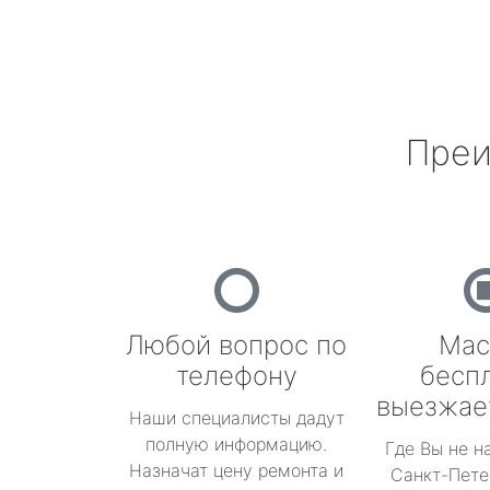
Преи
Любой вопрос по
Мас
телефону
бесп
выезжае
Наши специалисты дадут
полную информацию.
Где Вы не н
Назначат цену ремонта и
Санкт-Пете