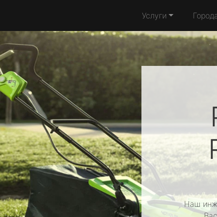
Услуги
Город
Наш инж
Вас