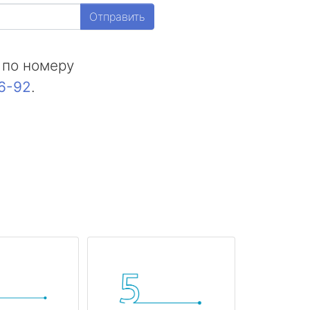
Отправить
 по номеру
16-92
.