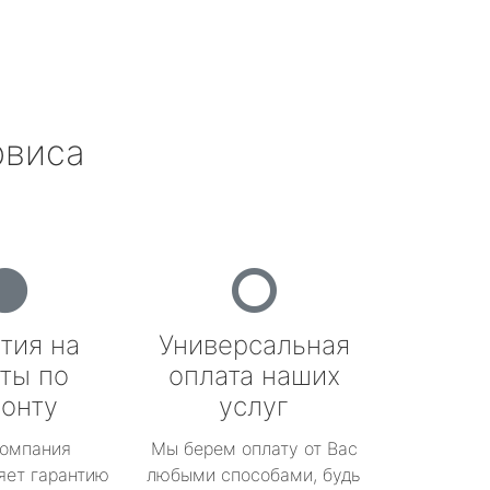
рвиса
тия на
Универсальная
ты по
оплата наших
онту
услуг
омпания
Мы берем оплату от Вас
яет гарантию
любыми способами, будь