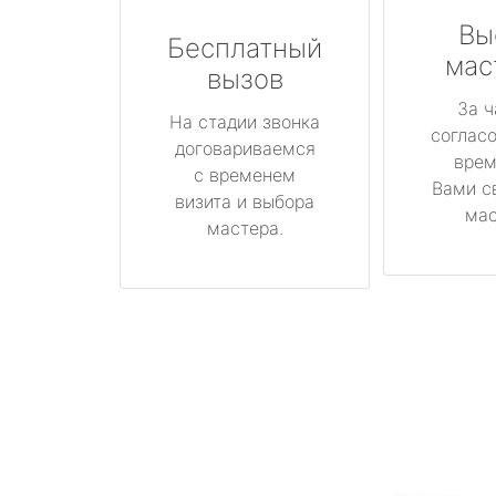
Вы
Бесплатный
мас
вызов
За ч
На стадии звонка
соглас
договариваемся
врем
с временем
Вами с
визита и выбора
мас
мастера.