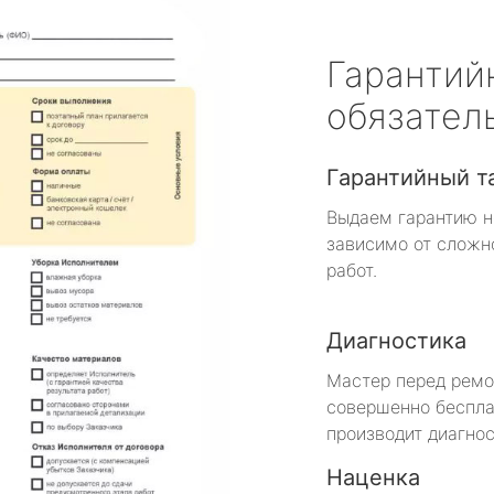
Гарантий
обязател
Гарантийный т
Выдаем гарантию н
зависимо от сложн
работ.
Диагностика
Мастер перед рем
совершенно беспла
производит диагнос
Наценка