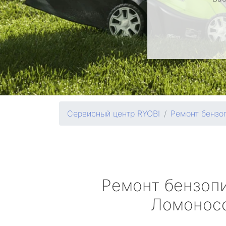
Сервисный центр RYOBI
Ремонт бензо
Ремонт бензоп
Ломонос