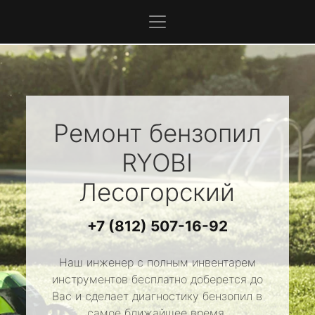
Ремонт бензопил
RYOBI
Лесогорский
+7 (812) 507-16-92
Наш инженер с полным инвентарем
инструментов бесплатно доберется до
Вас и сделает диагностику бензопил в
самое ближайшее время.