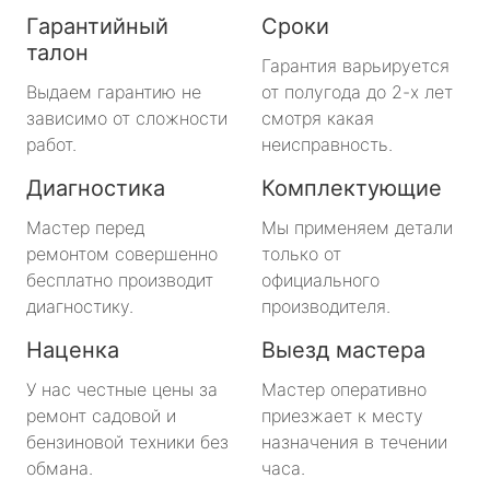
Гарантийный
Сроки
талон
Гарантия варьируется
Выдаем гарантию не
от полугода до 2-х лет
зависимо от сложности
смотря какая
работ.
неисправность.
Диагностика
Комплектующие
Мастер перед
Мы применяем детали
ремонтом совершенно
только от
бесплатно производит
официального
диагностику.
производителя.
Наценка
Выезд мастера
У нас честные цены за
Мастер оперативно
ремонт садовой и
приезжает к месту
бензиновой техники без
назначения в течении
обмана.
часа.