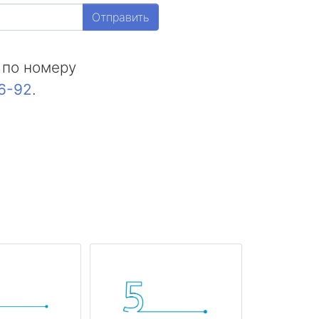
Отправить
 по номеру
16-92
.