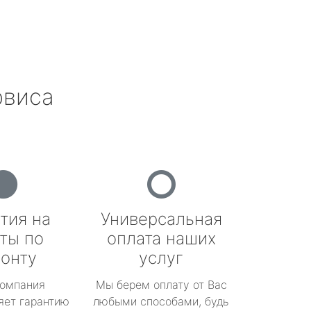
рвиса
тия на
Универсальная
ты по
оплата наших
онту
услуг
омпания
Мы берем оплату от Вас
яет гарантию
любыми способами, будь