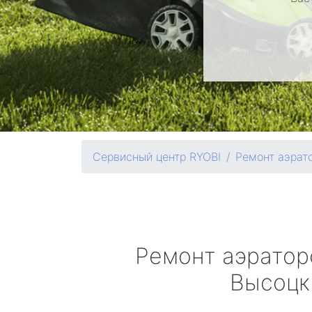
Сервисный центр RYOBI
Ремонт аэрат
Ремонт аэрато
Высоцк