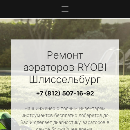
Ремонт
аэраторов
RYOBI
Шлиссельбург
+7 (812) 507-16-92
Наш инженер с полным инвентарем
инструментов бесплатно доберется до
Вас и сделает диагностику аэраторов в
самое ближайшее время.