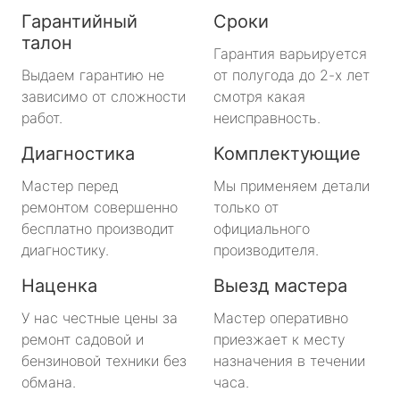
Гарантийный
Сроки
талон
Гарантия варьируется
Выдаем гарантию не
от полугода до 2-х лет
зависимо от сложности
смотря какая
работ.
неисправность.
Диагностика
Комплектующие
Мастер перед
Мы применяем детали
ремонтом совершенно
только от
бесплатно производит
официального
диагностику.
производителя.
Наценка
Выезд мастера
У нас честные цены за
Мастер оперативно
ремонт садовой и
приезжает к месту
бензиновой техники без
назначения в течении
обмана.
часа.