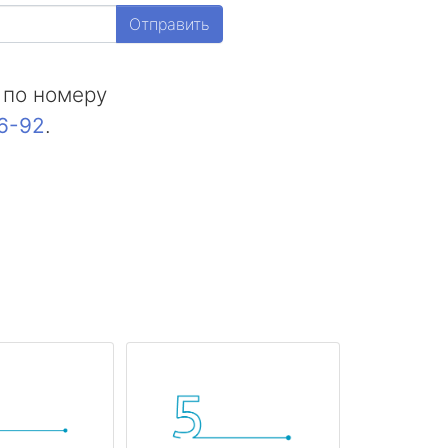
Отправить
 по номеру
16-92
.