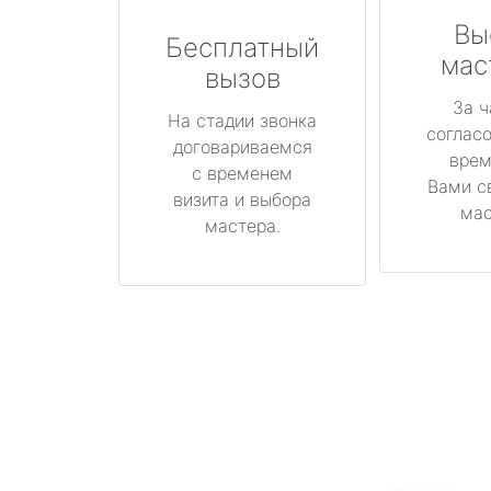
Вы
Бесплатный
мас
вызов
За ч
На стадии звонка
соглас
договариваемся
врем
с временем
Вами с
визита и выбора
мас
мастера.