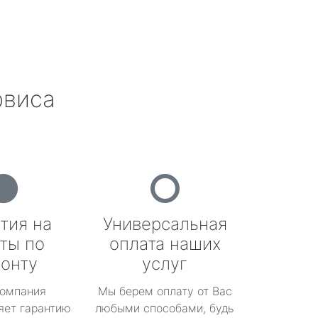
рвиса
тия на
Универсальная
ты по
оплата наших
онту
услуг
омпания
Мы берем оплату от Вас
яет гарантию
любыми способами, будь