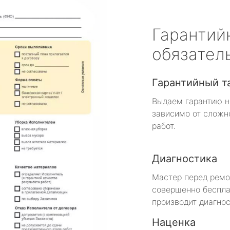
Гарантий
обязател
Гарантийный т
Выдаем гарантию н
зависимо от сложн
работ.
Диагностика
Мастер перед рем
совершенно беспла
производит диагнос
Наценка