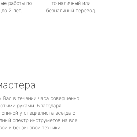
ые работы по
то наличный или
до 2 лет.
безналиный перевод.
мастера
у Вас в течении часа совершенно
устыми руками. Благодаря
 спиной у специалиста всегда с
лный спектр инструметов на все
ой и бензиновой техники.