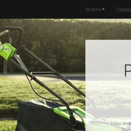
Услуги
Город
Наш инж
Вас