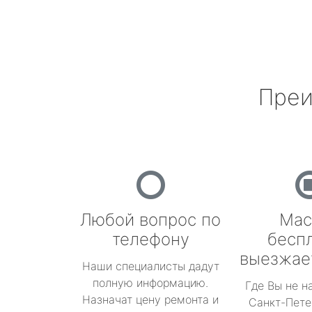
Преи
Любой вопрос по
Мас
телефону
бесп
выезжае
Наши специалисты дадут
полную информацию.
Где Вы не н
Назначат цену ремонта и
Санкт-Пете