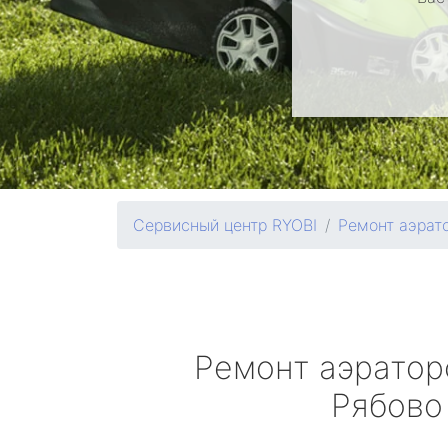
Сервисный центр RYOBI
Ремонт аэрат
Ремонт аэрато
Рябово