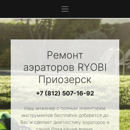
Ремонт
аэраторов
RYOBI
Приозерск
+7 (812) 507-16-92
Наш инженер с полным инвентарем
инструментов бесплатно доберется до
Вас и сделает диагностику аэраторов в
самое ближайшее время.