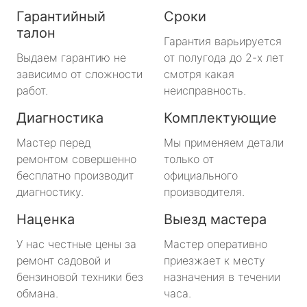
Гарантийный
Сроки
талон
Гарантия варьируется
Выдаем гарантию не
от полугода до 2-х лет
зависимо от сложности
смотря какая
работ.
неисправность.
Диагностика
Комплектующие
Мастер перед
Мы применяем детали
ремонтом совершенно
только от
бесплатно производит
официального
диагностику.
производителя.
Наценка
Выезд мастера
У нас честные цены за
Мастер оперативно
ремонт садовой и
приезжает к месту
бензиновой техники без
назначения в течении
обмана.
часа.