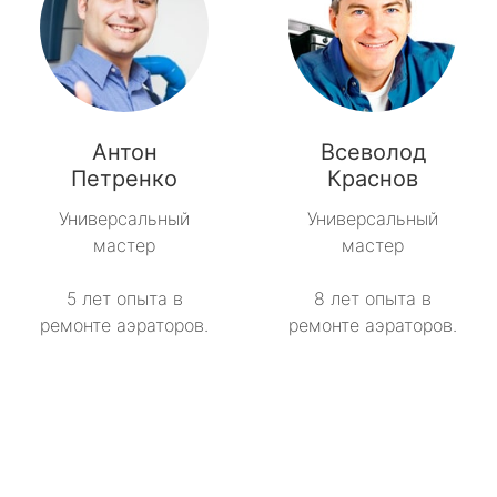
Антон
Всеволод
Петренко
Краснов
Универсальный
Универсальный
мастер
мастер
5 лет опыта в
8 лет опыта в
ремонте аэраторов.
ремонте аэраторов.