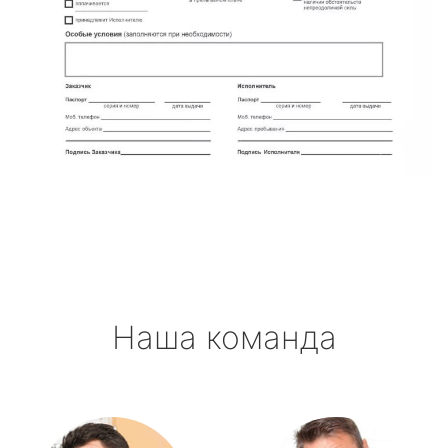
Наша команда