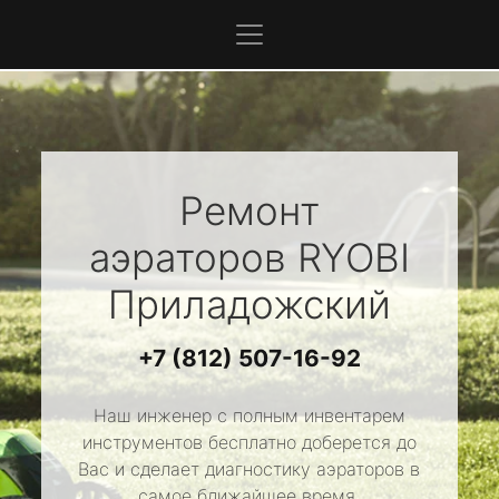
Ремонт
аэраторов
RYOBI
Приладожский
+7 (812) 507-16-92
Наш инженер с полным инвентарем
инструментов бесплатно доберется до
Вас и сделает диагностику аэраторов в
самое ближайшее время.