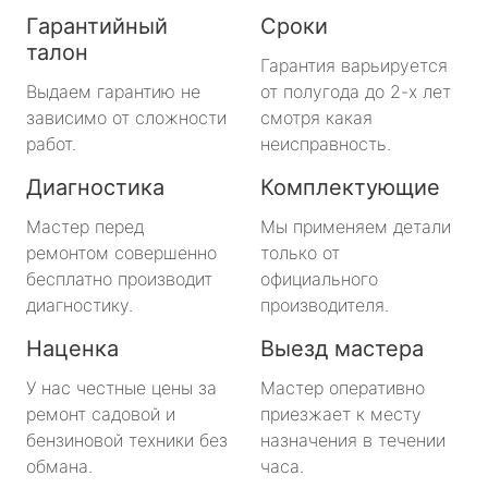
Гарантийный
Сроки
талон
Гарантия варьируется
Выдаем гарантию не
от полугода до 2-х лет
зависимо от сложности
смотря какая
работ.
неисправность.
Диагностика
Комплектующие
Мастер перед
Мы применяем детали
ремонтом совершенно
только от
бесплатно производит
официального
диагностику.
производителя.
Наценка
Выезд мастера
У нас честные цены за
Мастер оперативно
ремонт садовой и
приезжает к месту
бензиновой техники без
назначения в течении
обмана.
часа.