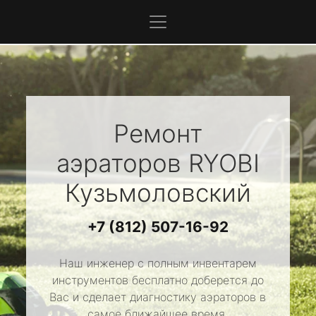
Ремонт
аэраторов
RYOBI
Кузьмоловский
+7 (812) 507-16-92
Наш инженер с полным инвентарем
инструментов бесплатно доберется до
Вас и сделает диагностику аэраторов в
самое ближайшее время.