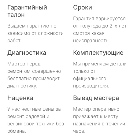
Гарантийный
Сроки
талон
Гарантия варьируется
Выдаем гарантию не
от полугода до 2-х лет
зависимо от сложности
смотря какая
работ.
неисправность.
Диагностика
Комплектующие
Мастер перед
Мы применяем детали
ремонтом совершенно
только от
бесплатно производит
официального
диагностику.
производителя.
Наценка
Выезд мастера
У нас честные цены за
Мастер оперативно
ремонт садовой и
приезжает к месту
бензиновой техники без
назначения в течении
обмана.
часа.